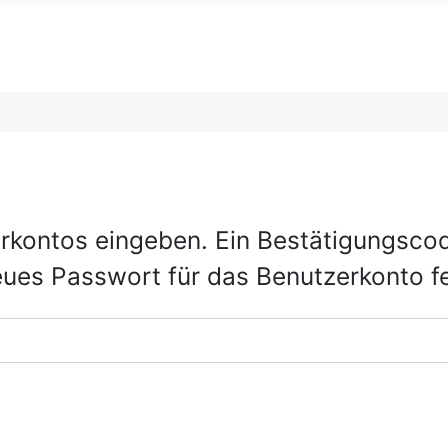
rkontos eingeben. Ein Bestätigungscod
eues Passwort für das Benutzerkonto f