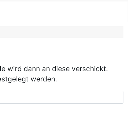
e wird dann an diese verschickt.
estgelegt werden.